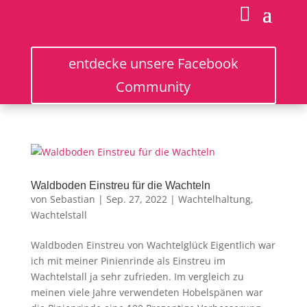
entdecke unsere Facebook
Community
Waldboden Einstreu für die Wachteln
von
Sebastian
|
Sep. 27, 2022
|
Wachtelhaltung
,
Wachtelstall
Waldboden Einstreu von Wachtelglück Eigentlich war
ich mit meiner Pinienrinde als Einstreu im
Wachtelstall ja sehr zufrieden. Im vergleich zu
meinen viele Jahre verwendeten Hobelspänen war