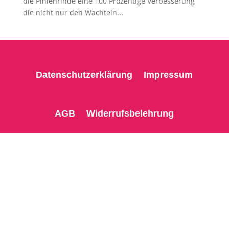
die Pinienrinde eine 100 Prozentige Verbesserung
die nicht nur den Wachteln...
Datenschutzerklärung
Impressum
AGB
Widerrufsbelehrung