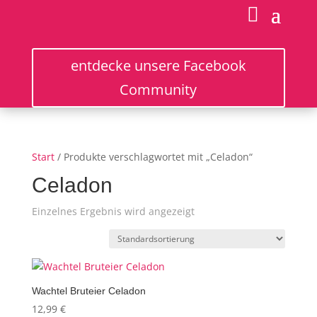
entdecke unsere Facebook
Community
Start
/ Produkte verschlagwortet mit „Celadon“
Celadon
Einzelnes Ergebnis wird angezeigt
Wachtel Bruteier Celadon
12,99
€